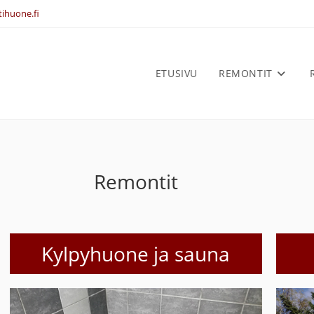
ihuone.fi
ETUSIVU
REMONTIT
Remontit
Kylpyhuone ja sauna