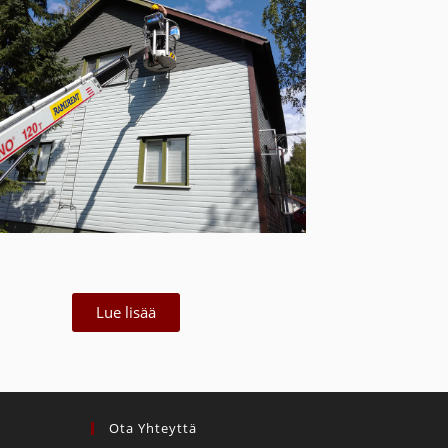
Lue lisää
Ota Yhteyttä