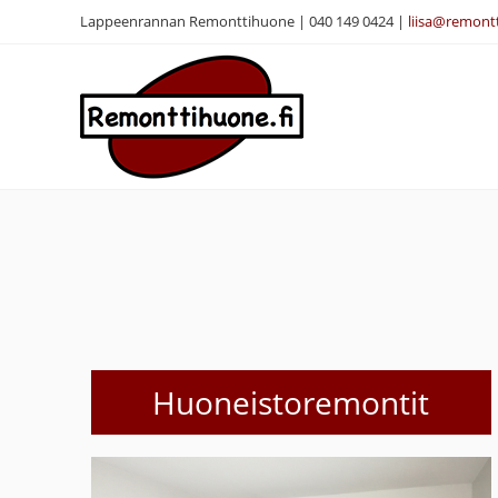
Lappeenrannan Remonttihuone | 040 149 0424 |
liisa@remontt
Huoneistoremontit