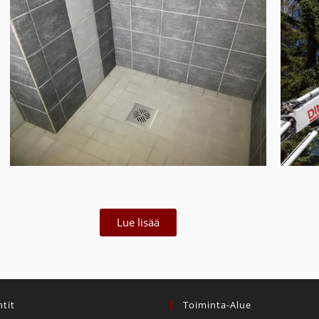
Lue lisää
tit
Toiminta-Alue